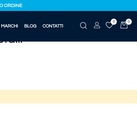
IMO ORDINE
0
0
MARCHI
BLOG
CONTATTI
talli