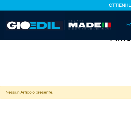
OTTIENI I
HOME
H
CATALOGO PRODOTTI
RIFIUTI DEI PROCESSI CHIMICI INO
Rifi
Nessun Articolo presente.