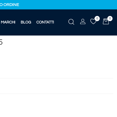
IMO ORDINE
0
0
MARCHI
BLOG
CONTATTI
5