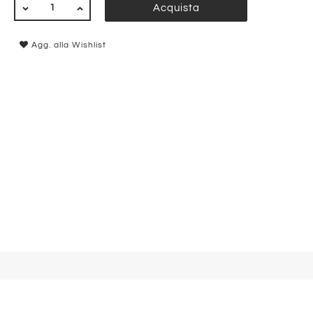
QUANTITÀ
Acquista
Agg. alla Wishlist