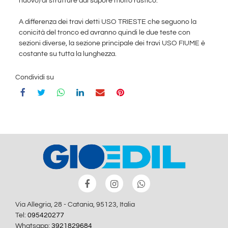
nuovo) di strutture dal sapore molto rustico.
A differenza dei travi detti USO TRIESTE che seguono la
conicità del tronco ed avranno quindi le due teste con
sezioni diverse, la sezione principale dei travi USO FIUME è
costante su tutta la lunghezza.
Condividi su
Via Allegria, 28 - Catania, 95123, Italia
Tel:
095420277
Whatsapp:
3921829684