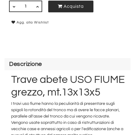
QUANTITÀ
Acquista
Agg. alla Wishlist
Descrizione
Trave abete USO FIUME
grezzo, mt.13x13x5
I travi uso fiume hanno la peculiarità di presentare sugli
spigoli la rotondità del tronco ma di avere le facce planari,
parallele all'asse del tronco da cui vengono ricavate.
Vengono usate soprattutto in caso di ristrutturazioni di
vecchie case e annessi agricoli o per l'edificazione (anche a