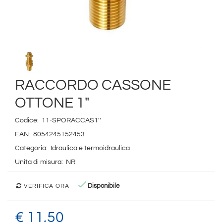
RACCORDO CASSONE
OTTONE 1"
Codice:
11-SPORACCAS1''
EAN:
8054245152453
Categoria:
Idraulica e termoidraulica
Unita di misura:
NR
Disponibile
VERIFICA ORA
€ 11,50