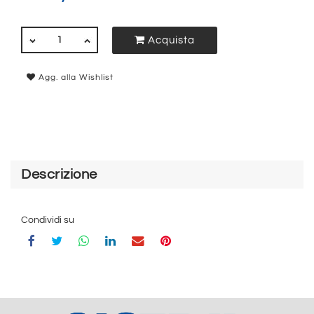
QUANTITÀ
Acquista
Agg. alla Wishlist
Descrizione
Condividi su