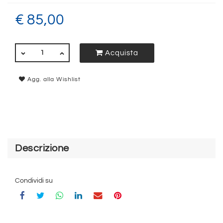
€ 85,00
QUANTITÀ
Acquista
Agg. alla Wishlist
Descrizione
Condividi su