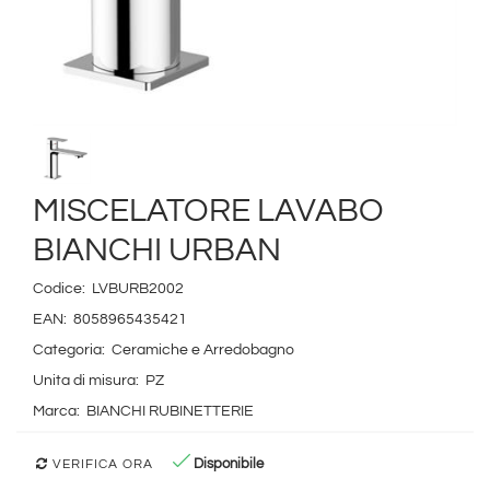
MISCELATORE LAVABO
BIANCHI URBAN
Codice:
LVBURB2002
EAN:
8058965435421
Categoria:
Ceramiche e Arredobagno
Unita di misura:
PZ
Marca:
BIANCHI RUBINETTERIE
Disponibile
VERIFICA ORA