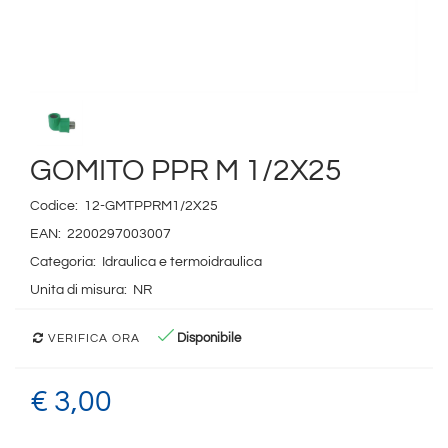
GOMITO PPR M 1/2X25
Codice:
12-GMTPPRM1/2X25
EAN:
2200297003007
Categoria:
Idraulica e termoidraulica
Unita di misura:
NR
Disponibile
VERIFICA ORA
€ 3,00