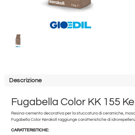
Descrizione
Fugabella Color KK 155 Ker
Resina-cemento decorativa per la stuccatura di ceramiche, mosaici 
Fugabella Color Kerakoll raggiunge caratteristiche di idrorepellenz
CARATTERISTICHE: