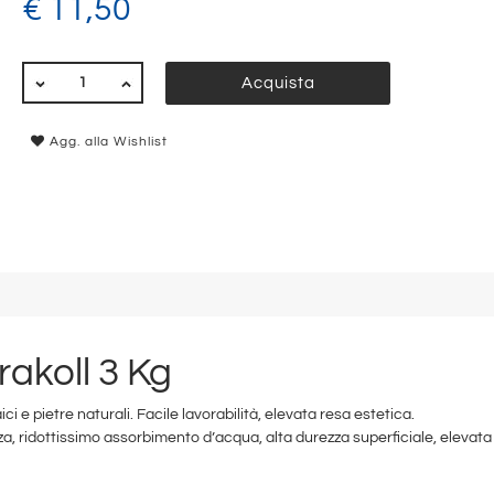
€ 11,50
QUANTITÀ
Acquista
Agg. alla Wishlist
akoll 3 Kg
e pietre naturali. Facile lavorabilità, elevata resa estetica.
a, ridottissimo assorbimento d’acqua, alta durezza superficiale, elevata 