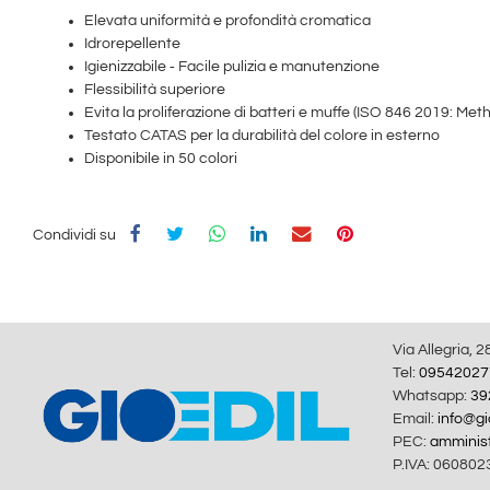
Elevata uniformità e profondità cromatica
Idrorepellente
Igienizzabile ‑ Facile pulizia e manutenzione
Flessibilità superiore
Evita la proliferazione di batteri e muffe (ISO 846 2019: Me
Testato CATAS per la durabilità del colore in esterno
Disponibile in 50 colori
Condividi su
Via Allegria, 2
Tel:
09542027
Whatsapp:
39
Email:
info@gio
PEC:
amminist
P.IVA: 060802