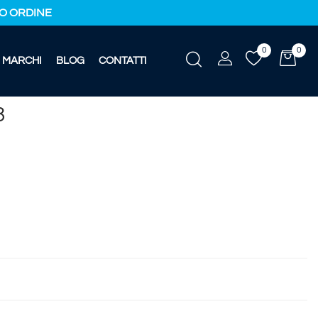
IMO ORDINE
0
0
MARCHI
BLOG
CONTATTI
3