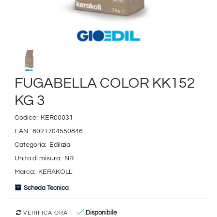
FUGABELLA COLOR KK152
KG 3
Codice:
KER00031
EAN:
8021704550846
Categoria:
Edilizia
Unita di misura:
NR
Marca:
KERAKOLL
Scheda Tecnica
Disponibile
VERIFICA ORA