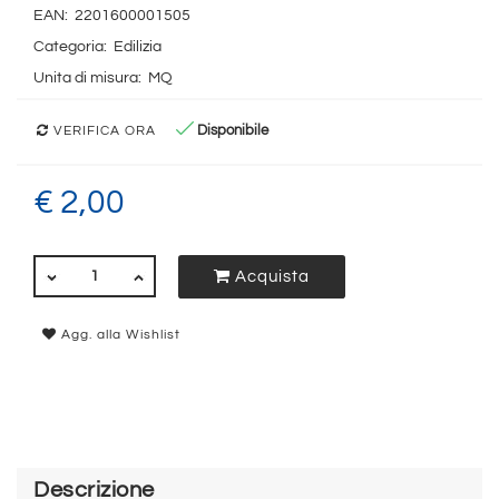
EAN:
2201600001505
Categoria:
Edilizia
Unita di misura:
MQ
Disponibile
VERIFICA ORA
€ 2,00
QUANTITÀ
Acquista
Agg. alla Wishlist
Descrizione