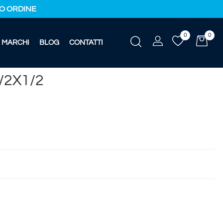
IMO ORDINE
0
0
MARCHI
BLOG
CONTATTI
/2X1/2