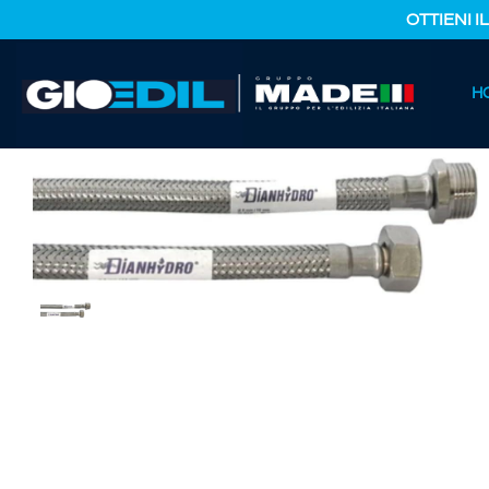
OTTIENI I
HOME
H
CATALOGO PRODOTTI
IDRAULICA E TERMOIDRAULICA