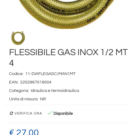
FLESSIBILE GAS INOX 1/2 MT
4
Codice:
11-DIAFLEGASC/MAN1MT
EAN:
2202967019004
Categoria:
Idraulica e termoidraulica
Unita di misura:
NR
Disponibile
VERIFICA ORA
€ 27,00