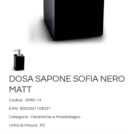
DOSA SAPONE SOFIA NERO
MATT
Codice:
SF80-14
EAN:
8003341108321
Categoria:
Ceramiche e Arredobagno
Unita di misura:
PZ