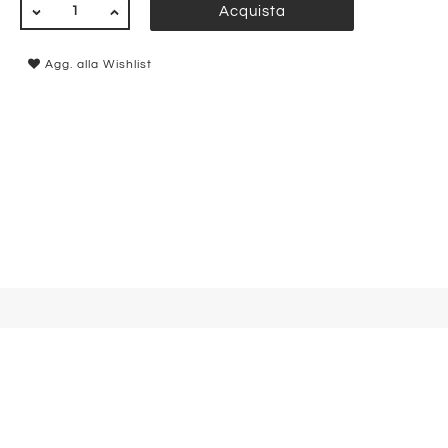
QUANTITÀ
Acquista
Agg. alla Wishlist