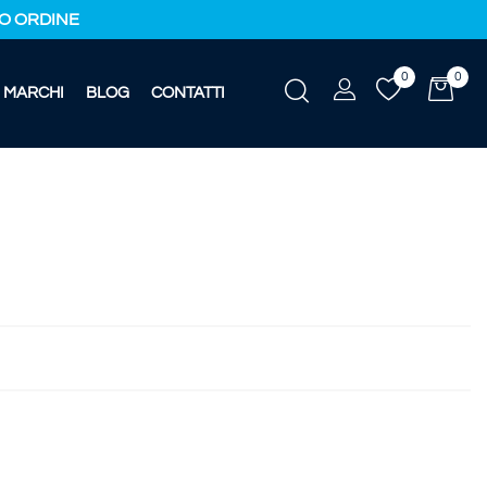
IMO ORDINE
0
0
MARCHI
BLOG
CONTATTI
1