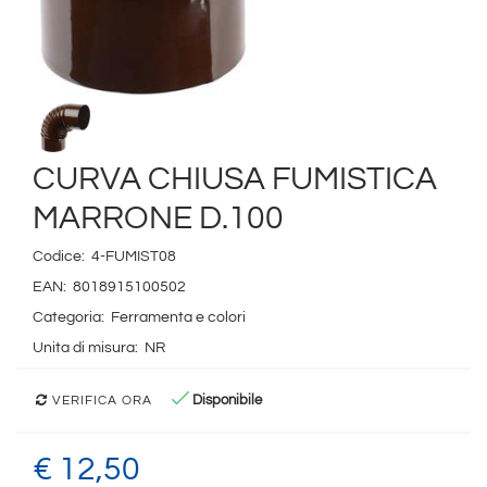
CURVA CHIUSA FUMISTICA
MARRONE D.100
Codice:
4-FUMIST08
EAN:
8018915100502
Categoria:
Ferramenta e colori
Unita di misura:
NR
Disponibile
VERIFICA ORA
€ 12,50