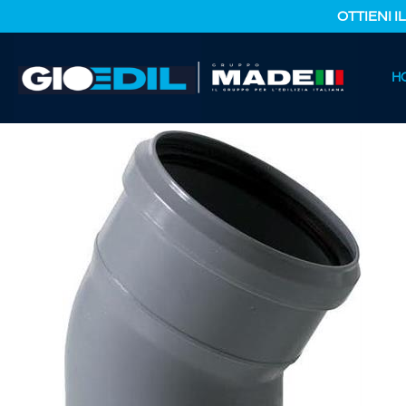
OTTIENI I
HOME
H
CATALOGO PRODOTTI
IDRAULICA E TERMOIDRAULICA