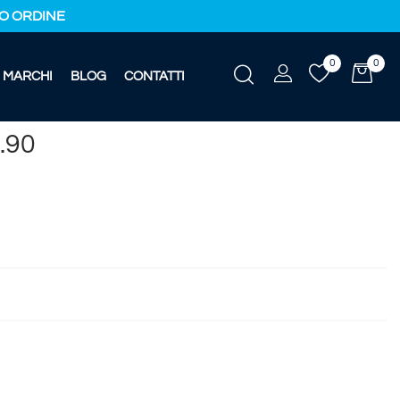
IMO ORDINE
0
0
MARCHI
BLOG
CONTATTI
.90