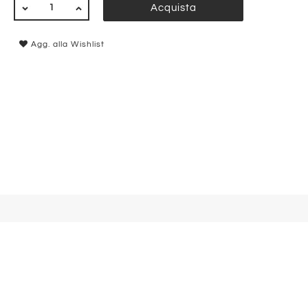
QUANTITÀ
Acquista
Agg. alla Wishlist