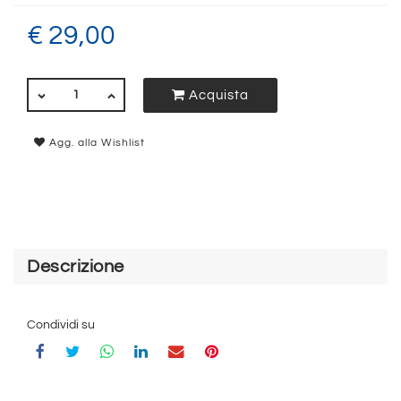
€ 29,00
QUANTITÀ
Acquista
Agg. alla Wishlist
Descrizione
Condividi su