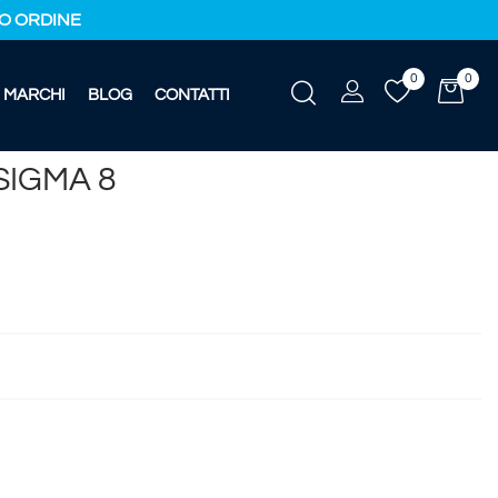
IMO ORDINE
0
0
MARCHI
BLOG
CONTATTI
IGMA 8