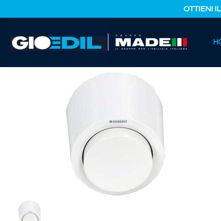
OTTIENI I
HOME
H
CATALOGO PRODOTTI
IDRAULICA E TERMOIDRAULICA