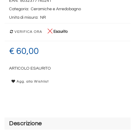
EAN:
8032377140241
Categoria:
Ceramiche e Arredobagno
Unita di misura:
NR
Esaurito
VERIFICA ORA
€ 60,00
ARTICOLO ESAURITO
Agg. alla Wishlist
Descrizione