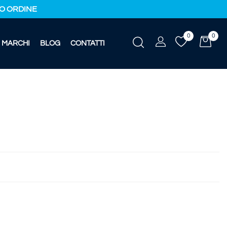
IMO ORDINE
0
0
MARCHI
BLOG
CONTATTI