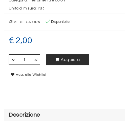
Categoria:
Ferramenta e colori
Unita di misura:
NR
Disponibile
VERIFICA ORA
€ 2,00
QUANTITÀ
Acquista
Agg. alla Wishlist
Descrizione