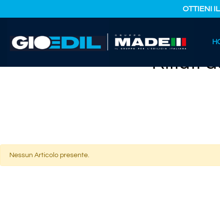
OTTIENI I
HOME
H
CATALOGO PRODOTTI
RIFIUTI IMPIANTI TRATTAMENTO RI
Rifiuti
Nessun Articolo presente.