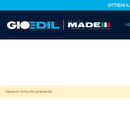
OTTIENI I
HOME
H
CATALOGO PRODOTTI
OLI ESAUTI E RESIDUI COMBUSTIBIL
Nessun Articolo presente.