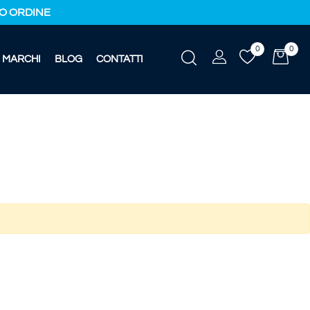
IMO ORDINE
0
0
MARCHI
BLOG
CONTATTI
i