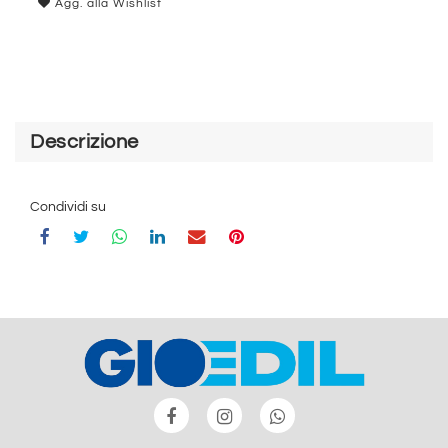
Agg. alla Wishlist
Descrizione
Condividi su