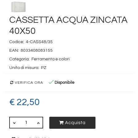
CASSETTA ACQUA ZINCATA
40X50
Codice:
4-CASS48/35
EAN:
8033408083155
Categoria:
Ferramenta e colori
Unita di misura:
PZ
Disponibile
VERIFICA ORA
€ 22,50
QUANTITÀ
Acquista