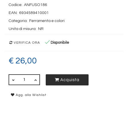
Codice:
ANFUSO186
EAN:
6934589410001
Categoria:
Ferramenta e colori
Unita di misura:
NR
Disponibile
VERIFICA ORA
€ 26,00
QUANTITÀ
Acquista
Agg. alla Wishlist