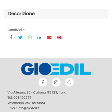
Descrizione
Condividi su
Via Allegria, 28 - Catania, 95123, Italia
Tel:
095420277
Whatsapp:
3921829684
Email:
info@gioedil.it