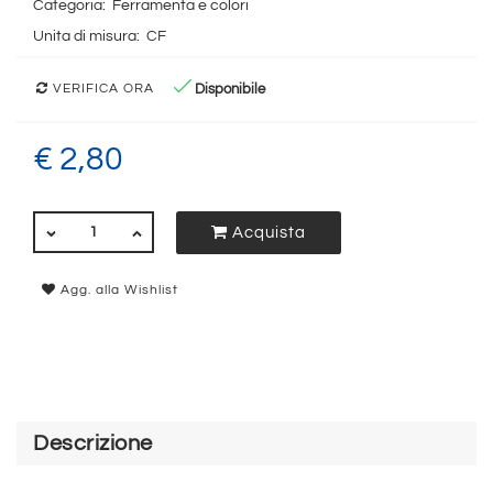
Categoria:
Ferramenta e colori
Unita di misura:
CF
Disponibile
VERIFICA ORA
€ 2,80
QUANTITÀ
Acquista
Agg. alla Wishlist
Descrizione