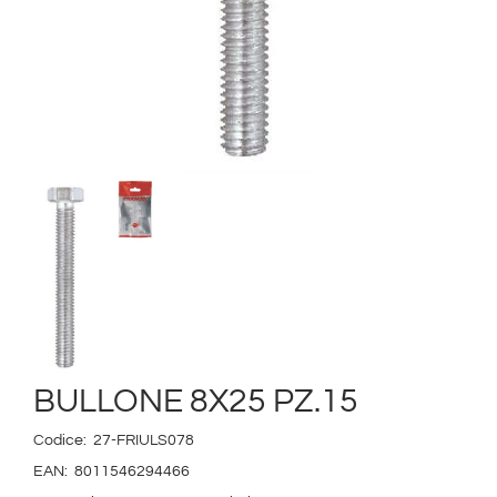
BULLONE 8X25 PZ.15
Codice:
27-FRIULS078
EAN:
8011546294466