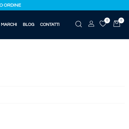
IMO ORDINE
0
0
MARCHI
BLOG
CONTATTI