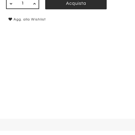
QUANTITÀ
Acquista
Agg. alla Wishlist