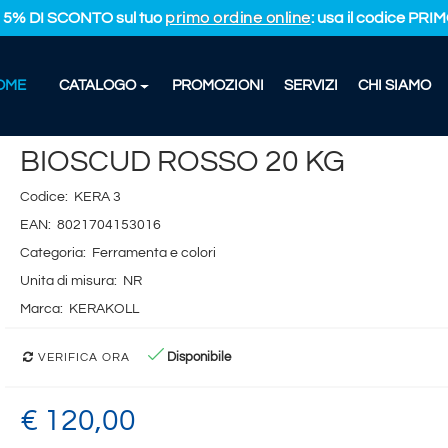
L 5% DI SCONTO sul tuo
primo ordine online
: usa il codice PR
OME
CATALOGO
PROMOZIONI
SERVIZI
CHI SIAMO
UD ROSSO 20 KG
BIOSCUD ROSSO 20 KG
Codice:
KERA 3
EAN:
8021704153016
Categoria:
Ferramenta e colori
Unita di misura:
NR
Marca:
KERAKOLL
Disponibile
VERIFICA ORA
€ 120,00