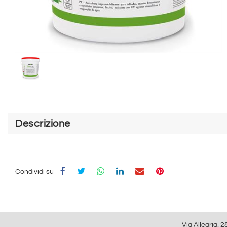
Descrizione
Condividi su
Via Allegria, 2