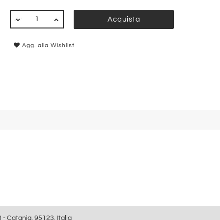
QUANTITÀ
Acquista
Agg. alla Wishlist
8 - Catania, 95123, Italia