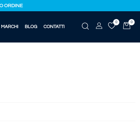
IMO ORDINE
0
0
MARCHI
BLOG
CONTATTI