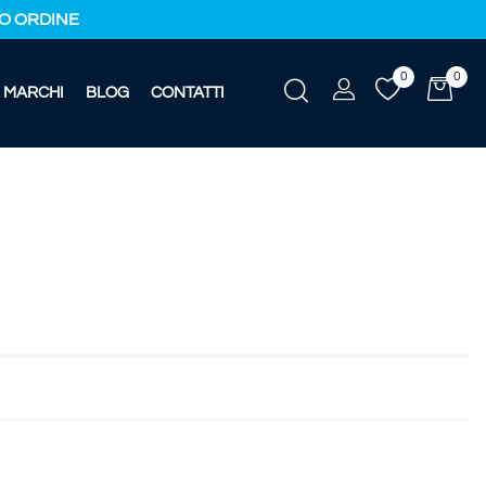
IMO ORDINE
0
0
MARCHI
BLOG
CONTATTI