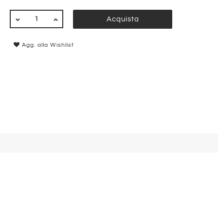
QUANTITÀ
Acquista
Agg. alla Wishlist