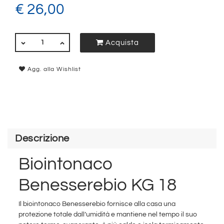
€ 26,00
QUANTITÀ
Acquista
Agg. alla Wishlist
Descrizione
Biointonaco
Benesserebio KG 18
Il biointonaco Benesserebio fornisce alla casa una
protezione totale dall’umidità e mantiene nel tempo il suo