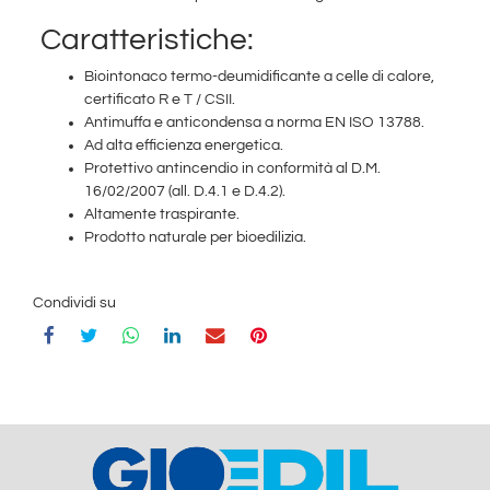
Caratteristiche:
Biointonaco termo-deumidificante a celle di calore,
certificato R e T / CSII.
Antimuffa e anticondensa a norma EN ISO 13788.
Ad alta efficienza energetica.
Protettivo antincendio in conformità al D.M.
16/02/2007 (all. D.4.1 e D.4.2).
Altamente traspirante.
Prodotto naturale per bioedilizia.
Condividi su