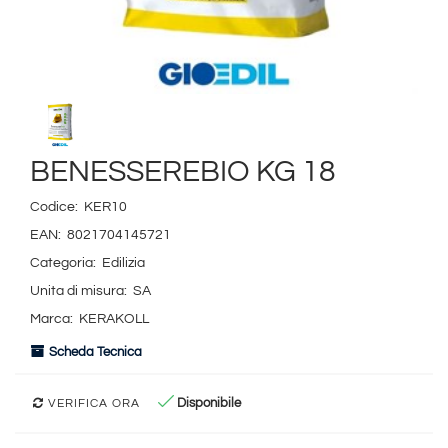
BENESSEREBIO KG 18
Codice:
KER10
EAN:
8021704145721
Categoria:
Edilizia
Unita di misura:
SA
Marca:
KERAKOLL
Scheda Tecnica
Disponibile
VERIFICA ORA