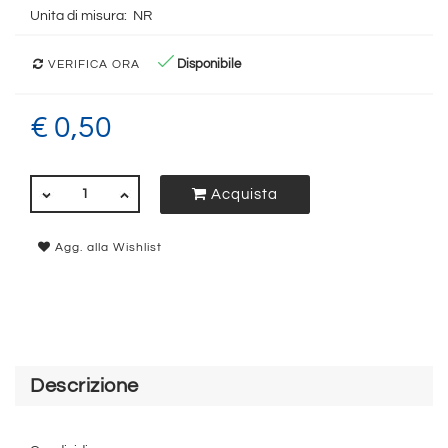
Unita di misura:
NR
Disponibile
VERIFICA ORA
€ 0,50
QUANTITÀ
Acquista
Agg. alla Wishlist
Descrizione