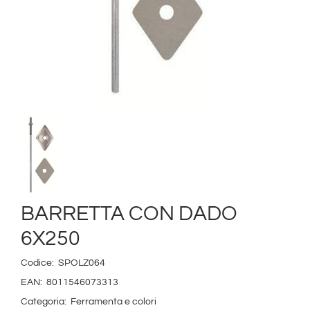
BARRETTA CON DADO
6X250
Codice:
SPOLZ064
EAN:
8011546073313
Categoria:
Ferramenta e colori