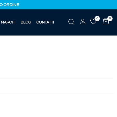
IMO ORDINE
0
0
MARCHI
BLOG
CONTATTI