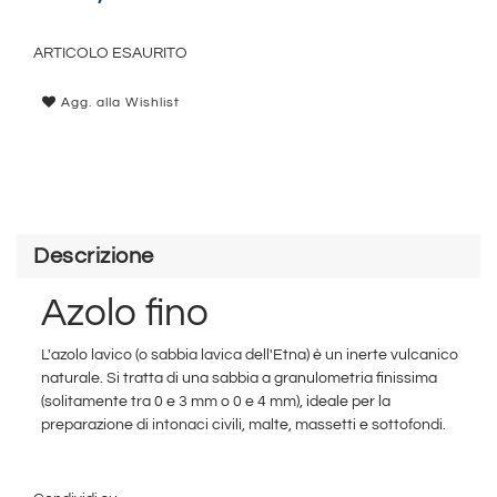
ARTICOLO ESAURITO
Agg. alla Wishlist
Descrizione
Azolo fino
L'azolo lavico (o sabbia lavica dell'Etna) è un inerte vulcanico
naturale. Si tratta di una sabbia a granulometria finissima
(solitamente tra 0 e 3 mm o 0 e 4 mm), ideale per la
preparazione di intonaci civili, malte, massetti e sottofondi.