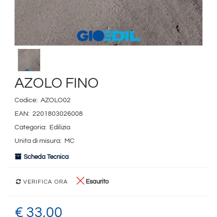
AZOLO FINO
Codice:
AZOLO02
EAN:
2201803026008
Categoria:
Edilizia
Unita di misura:
MC
Scheda Tecnica
Esaurito
VERIFICA ORA
€ 33,00