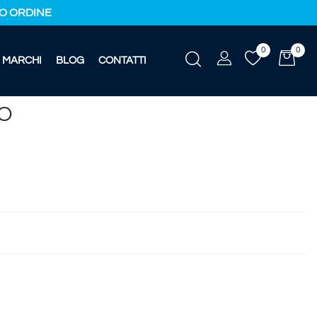
IMO ORDINE
0
0
MARCHI
BLOG
CONTATTI
KO