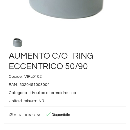
AUMENTO C/O- RING
ECCENTRICO 50/90
Codice:
VIRL0102
EAN:
8029451003004
Categoria:
Idraulica e termoidraulica
Unita di misura:
NR
Disponibile
VERIFICA ORA