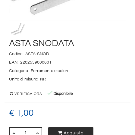
ASTA SNODATA
Codice:
ASTA-SNOD
EAN:
2202559000601
Categoria:
Ferramenta e colori
Unita di misura:
NR
Disponibile
VERIFICA ORA
€ 1,00
QUANTITÀ
Acquista