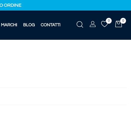
IMO ORDINE
0
0
MARCHI
BLOG
CONTATTI