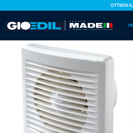
OTTIENI I
HOME
H
CATALOGO PRODOTTI
FERRAMENTA E COLORI
ASPIR