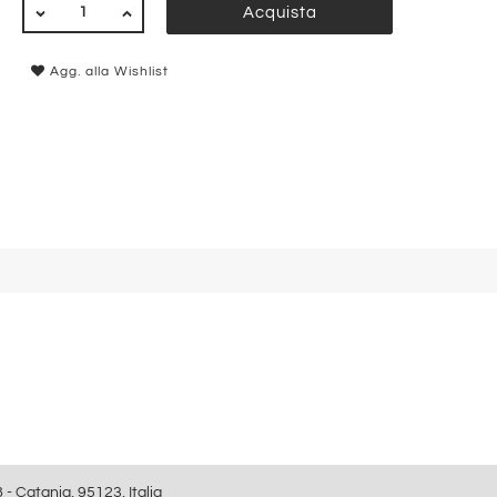
QUANTITÀ
Acquista
Agg. alla Wishlist
8 - Catania, 95123, Italia