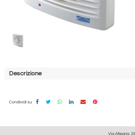
Descrizione
Condividi su
Via Allegria, 2