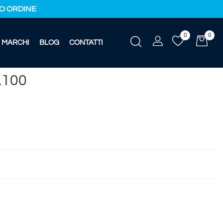
IMO ORDINE
0
0
MARCHI
BLOG
CONTATTI
.100