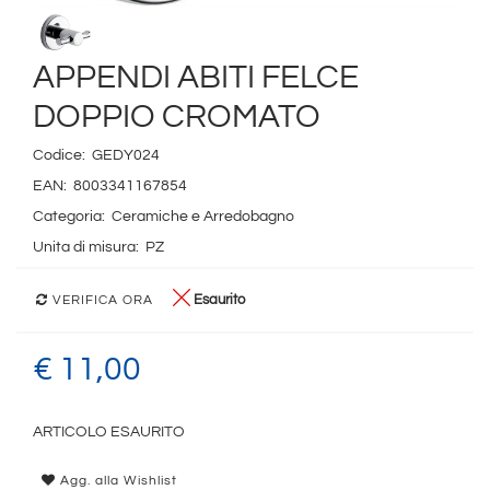
APPENDI ABITI FELCE
DOPPIO CROMATO
Codice:
GEDY024
EAN:
8003341167854
Categoria:
Ceramiche e Arredobagno
Unita di misura:
PZ
Esaurito
VERIFICA ORA
€ 11,00
ARTICOLO ESAURITO
Agg. alla Wishlist