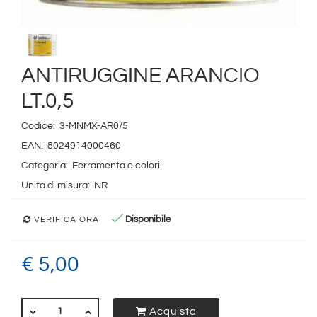
ANTIRUGGINE ARANCIO
LT.0,5
Codice:
3-MNMX-AR0/5
EAN:
8024914000460
Categoria:
Ferramenta e colori
Unita di misura:
NR
Disponibile
VERIFICA ORA
€ 5,00
QUANTITÀ
Acquista