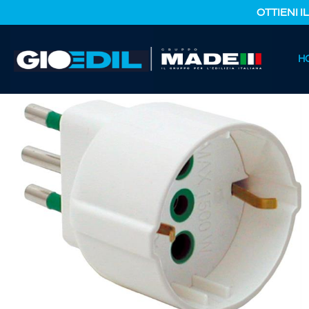
OTTIENI I
HOME
H
CATALOGO PRODOTTI
FERRAMENTA E COLORI
ADAT