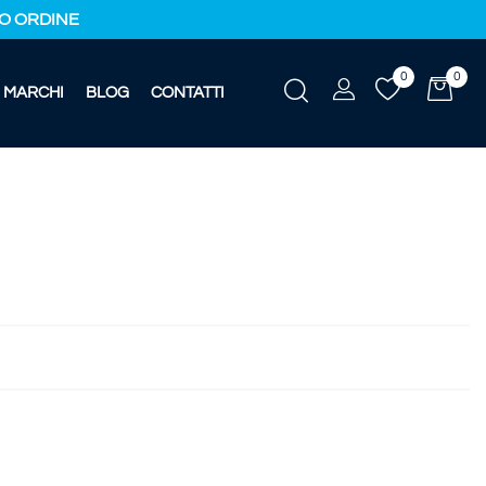
IMO ORDINE
0
0
MARCHI
BLOG
CONTATTI