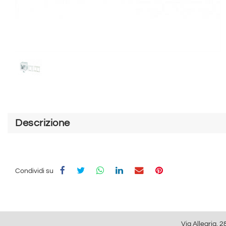
Descrizione
Condividi su
Via Allegria, 2