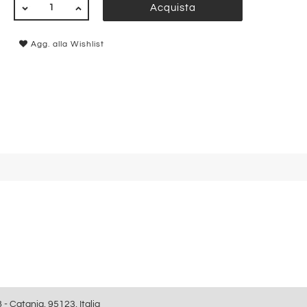
QUANTITÀ
Acquista
Agg. alla Wishlist
8 - Catania, 95123, Italia