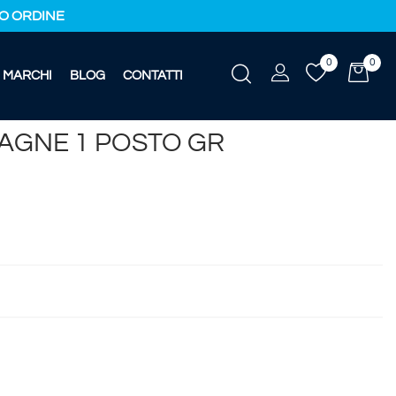
IMO ORDINE
0
0
MARCHI
BLOG
CONTATTI
AGNE 1 POSTO GR