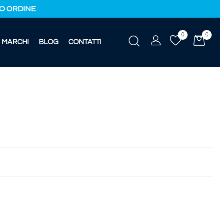
IMO ORDINE
0
0
MARCHI
BLOG
CONTATTI