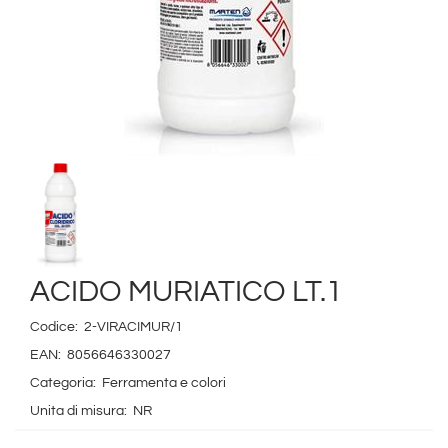
ACIDO MURIATICO LT.1
Codice:
2-VIRACIMUR/1
EAN:
8056646330027
Categoria:
Ferramenta e colori
Unita di misura:
NR